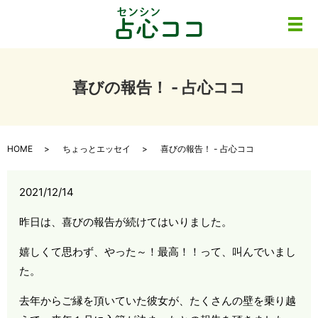
メ
喜びの報告！ - 占心ココ
HOME
ちょっとエッセイ
喜びの報告！ - 占心ココ
2021/12/14
昨日は、喜びの報告が続けてはいりました。
嬉しくて思わず、やった～！最高！！って、叫んでいまし
た。
去年からご縁を頂いていた彼女が、たくさんの壁を乗り越