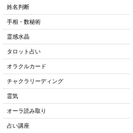
姓名判断
手相・数秘術
霊感水晶
タロット占い
オラクルカード
チャクラリーディング
霊気
オーラ読み取り
占い講座