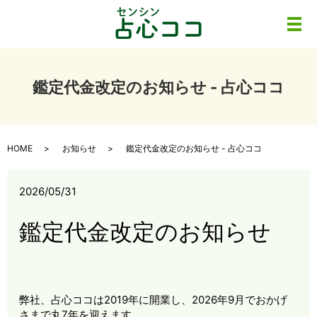
メ
鑑定代金改定のお知らせ - 占心ココ
HOME
お知らせ
鑑定代金改定のお知らせ - 占心ココ
2026/05/31
鑑定代金改定のお知らせ
弊社、占心ココは2019年に開業し、2026年9月でおかげ
さまで丸7年を迎えます。