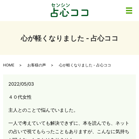
メ
心が軽くなりました - 占心ココ
HOME
お客様の声
心が軽くなりました - 占心ココ
2022/05/03
４０代女性
主人とのことで悩んでいました。
一人で考えていても解決できずに、本を読んでも、ネット
の占いで視てもらったこともありますが、こんなに気持ち