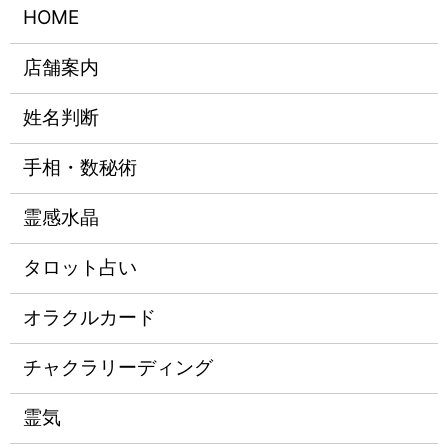
HOME
店舗案内
姓名判断
手相・数秘術
霊感水晶
タロット占い
オラクルカード
チャクラリーディング
霊気