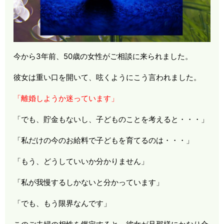
今から
3
年前、
50
歳の女性がご相談に来られました。
彼女は重い口を開いて、呟くようにこう言われました。
「離婚しようか迷っています」
「でも、貯金もないし、子どものことを考えると・・・」
「私だけの今のお給料で子どもを育てるのは・・・」
「もう、どうしていいか分かりません」
「私が我慢するしかないと分かっています」
「でも、もう限界なんです」