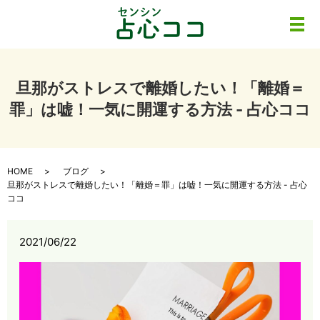
メ
旦那がストレスで離婚したい！「離婚＝
罪」は嘘！一気に開運する方法 - 占心ココ
HOME
ブログ
旦那がストレスで離婚したい！「離婚＝罪」は嘘！一気に開運する方法 - 占心
ココ
2021/06/22