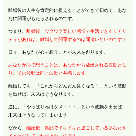
離婚後の人生を肯定的に捉えることができて初めて、あな
たに開運がもたらされるのです。
つまり、
離婚後、ワクワク楽しい感情で生活できるリアリ
ティがあれば、離婚して開運するのは間違いないのです！
日々、あなたが心で想うことが未来を創ります。
あなたが心で想うことは、あなたから放出される波動とな
り、その波動は同じ波動と共鳴します。
離婚しても、「これからどんどん良くなる！」という波動
を出せば、未来はそうなります。
逆に、「やっぱり私はダメ・・・」という波動を出せば、
未来はそうなってしまいます。
だから、
離婚後、笑顔でイキイキと過ごしているあなたを
イメージしていただきたいのです。