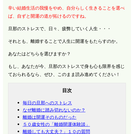
辛い結婚生活の我慢をやめ、自分らしく生きることを選べ
ば、自ずと開運の道が拓けるのですね。
旦那のストレスで、日々、疲弊していく人生・・・
それとも、離婚することで人生に開運をもたらすのか。
あなたはどちらを選びますか？
もし、あなたが今、旦那のストレスで身も心も限界を感じ
ておられるなら、ぜひ、このまま読み進めてください！
目次
毎日の旦那へのストレス
なぜ離婚に踏み切れないのか？
離婚は開運そのものだった
５０歳女性の「離婚開運体験談」
離婚しても大丈夫？」１０の質問