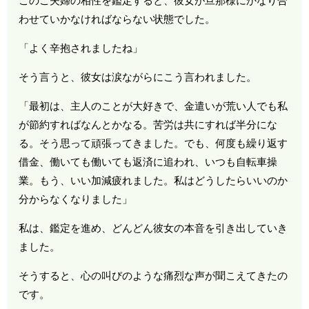
このご夫婦の相性を鑑定すると、彼女が旦那様にかなり合
わせていかなければならない状態でした。
「よく辛抱されましたね」
そう言うと、彼女は涙ながらにこう言われました。
「最初は、主人のことが大好きで、金遣いが荒い人でも私
が節約すればなんとかなる。苦労は共にすれば半分にな
る。そう思って頑張ってきました。でも、何度も繰り返す
借金、働いても働いても返済に追われ、いつも自転車操
業。もう、いい加減疲れました。私はどうしたらいいのか
分からなくなりました」
私は、鑑定を進め、どんどん彼女の本音を引き出していき
ました。
そうすると、心の叫びのような痛烈な声が聞こえてきたの
です。