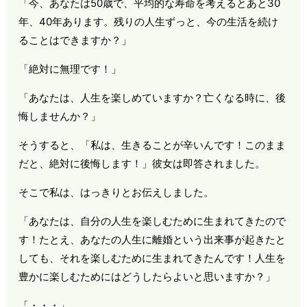
「今、あなたは
50
歳で、平均的な寿命を考えるとあと
30
年、
40
年あります。残りの人生ずっと、今の生活を続け
ることはできますか？」
「絶対に無理です！」
「あなたは、人生を楽しめていますか？亡くなる時に、後
悔しませんか？」
そうすると、「私は、生きることが辛いんです！このまま
だと、絶対に後悔します！」彼女は即答されました。
そこで私は、はっきりとお伝えしました。
「あなたは、自分の人生を楽しむために生まれてきたので
す！たとえ、あなたの人生に離婚という出来事が起きたと
しても、それを楽しむために生まれてきたんです！人生を
豊かに楽しむためにはどうしたらよいと思いますか？」
「・・・」